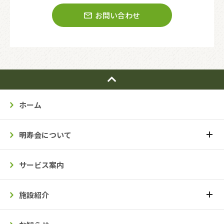
お問い合わせ
ホーム
明寿会について
サービス案内
施設紹介